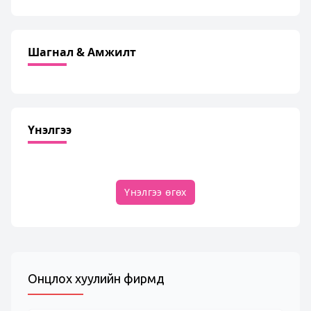
Шагнал & Амжилт
Үнэлгээ
Үнэлгээ өгөх
Онцлох хуулийн фирмүүд