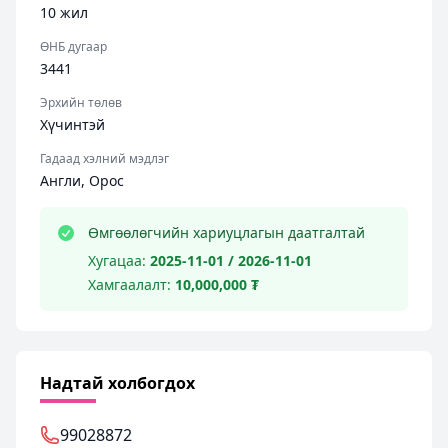
10 жил
ӨНБ дугаар
3441
Эрхийн төлөв
Хүчинтэй
Гадаад хэлний мэдлэг
Англи, Орос
Өмгөөлөгчийн хариуцлагын даатгалтай
Хугацаа:
2025-11-01 / 2026-11-01
Хамгаалалт:
10,000,000 ₮
Надтай холбогдох
99028872