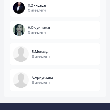
П.Энхцэцэг
Өмгөөлөгч
Н.Оюунчимэг
Өмгөөлөгч
Б.Мөнхзул
Өмгөөлөгч
А.Ариунзаяа
Өмгөөлөгч