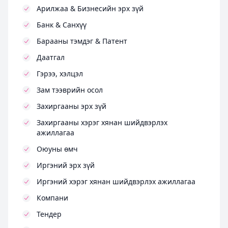
Арилжаа & Бизнесийн эрх зүй
Банк & Санхүү
Барааны тэмдэг & Патент
Даатгал
Гэрээ, хэлцэл
Зам тээврийн осол
Захиргааны эрх зүй
Захиргааны хэрэг хянан шийдвэрлэх
ажиллагаа
Оюуны өмч
Иргэний эрх зүй
Иргэний хэрэг хянан шийдвэрлэх ажиллагаа
Компани
Тендер