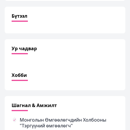
Бүтээл
Ур чадвар
Хобби
Шагнал & Амжилт
Монголын Өмгөөлөгчдийн Холбооны
"Тэргүүний өмгөөлөгч"