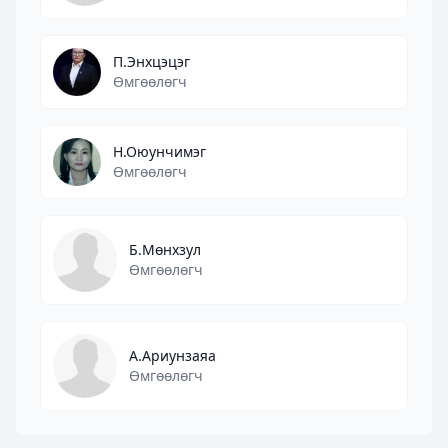
П.Энхцэцэг
Өмгөөлөгч
Н.Оюунчимэг
Өмгөөлөгч
Б.Мөнхзул
Өмгөөлөгч
А.Ариунзаяа
Өмгөөлөгч