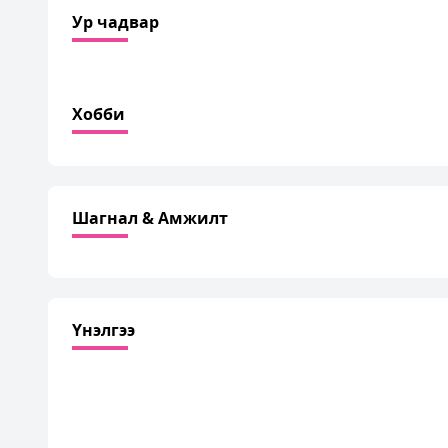
Ур чадвар
Хобби
Шагнал & Амжилт
Үнэлгээ