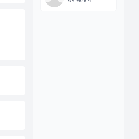
Өмгөөлөгч