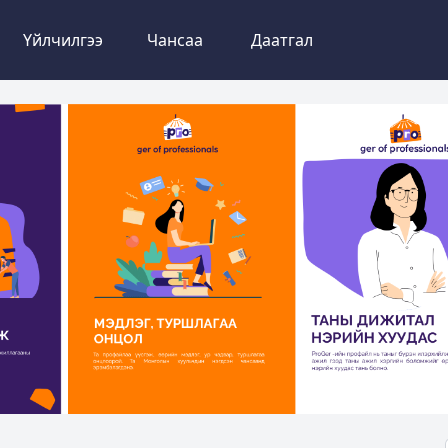
Үйлчилгээ
Чансаа
Даатгал