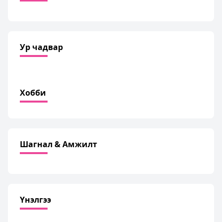
Ур чадвар
Хобби
Шагнал & Амжилт
Үнэлгээ