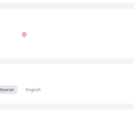
Монгол
English