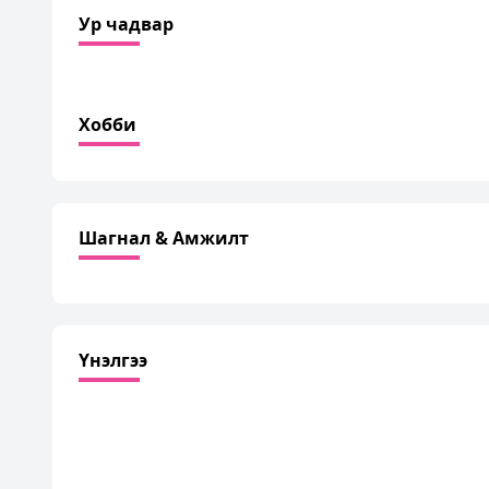
Ур чадвар
Хобби
Шагнал & Амжилт
Үнэлгээ