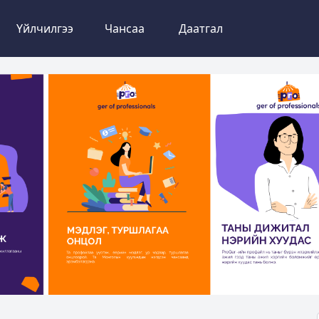
Үйлчилгээ
Чансаа
Даатгал