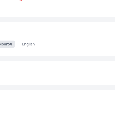
Монгол
English