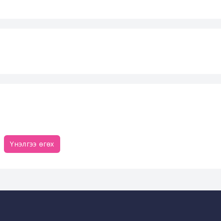
Үнэлгээ өгөх