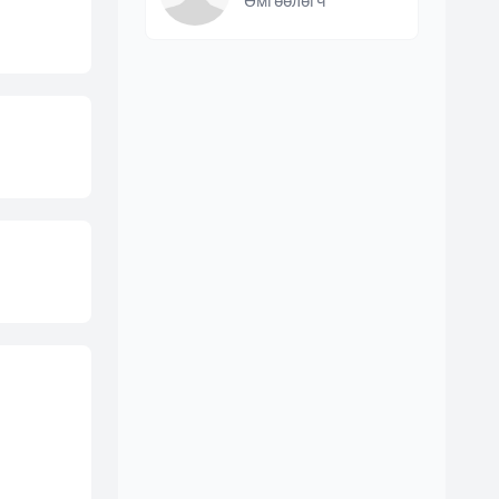
Өмгөөлөгч