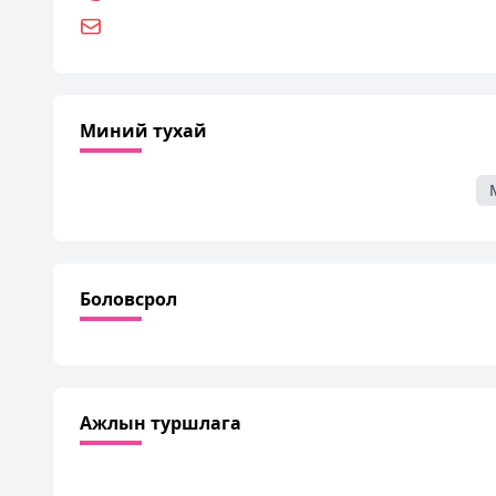
Миний тухай
Боловсрол
Ажлын туршлага