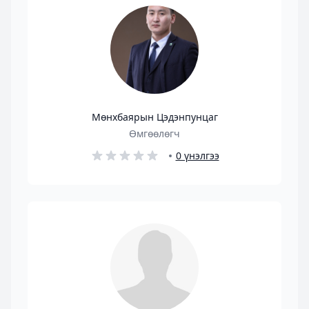
Мөнхбаярын Цэдэнпунцаг
Өмгөөлөгч
0 үнэлгээ