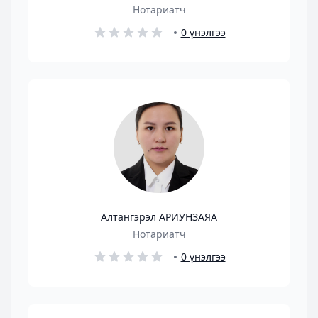
Нотариатч
0 үнэлгээ
Алтангэрэл АРИУНЗАЯА
Нотариатч
0 үнэлгээ