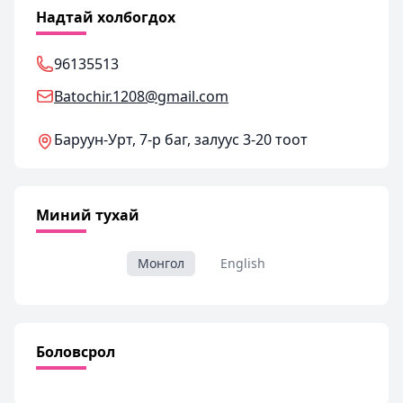
Надтай холбогдох
96135513
Batochir.1208@gmail.com
Баруун-Урт, 7-р баг, залуус 3-20 тоот
Миний тухай
Монгол
English
Боловсрол