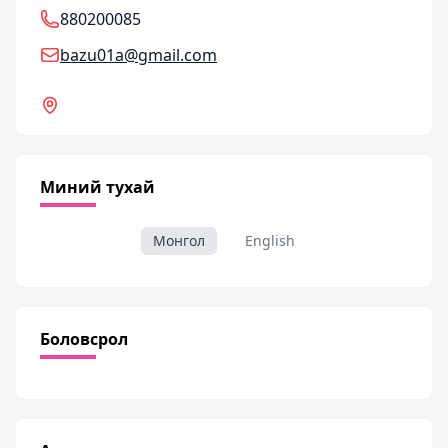
880200085
bazu01a@gmail.com
Миний тухай
Монгол
English
Боловсрол