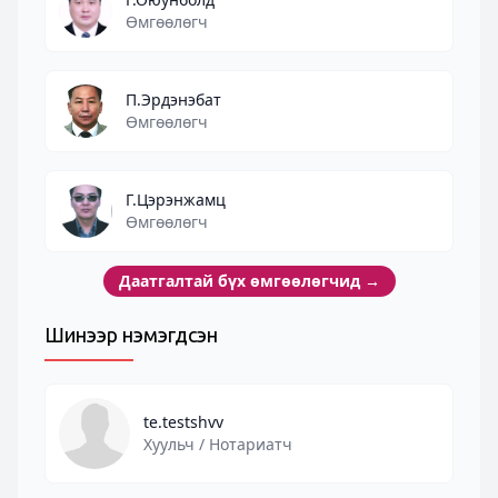
Өмгөөлөгч
П.Эрдэнэбат
Өмгөөлөгч
Г.Цэрэнжамц
Өмгөөлөгч
Даатгалтай бүх өмгөөлөгчид
→
Шинээр нэмэгдсэн
te.testshvv
Хуульч / Нотариатч