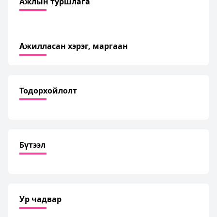
Ажлын туршлага
Ажилласан хэрэг, маргаан
Тодорхойлолт
Бүтээл
Ур чадвар