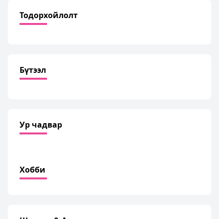
Тодорхойлолт
Бүтээл
Ур чадвар
Хобби