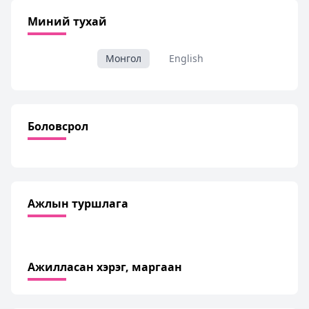
Миний тухай
Монгол
English
Боловсрол
Ажлын туршлага
Ажилласан хэрэг, маргаан