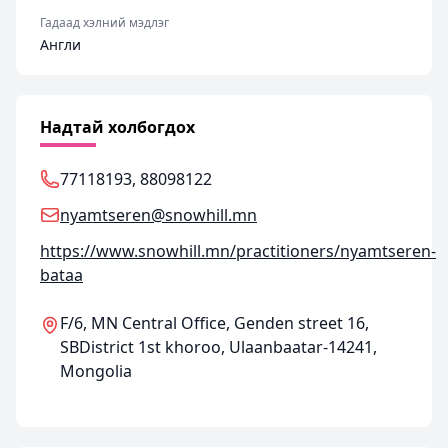
Гадаад хэлний мэдлэг
Англи
Надтай холбогдох
77118193, 88098122
nyamtseren@snowhill.mn
https://www.snowhill.mn/practitioners/nyamtseren-
bataa
F/6, MN Central Office, Genden street 16,
SBDistrict 1st khoroo, Ulaanbaatar-14241,
Mongolia