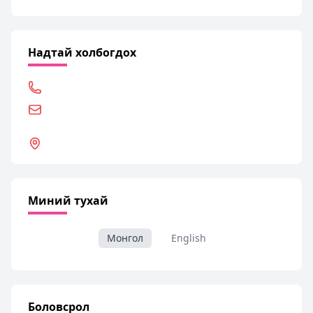
Надтай холбогдох
Миний тухай
Монгол
English
Боловсрол