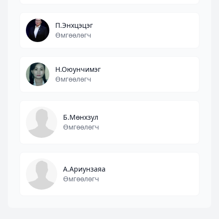
П.Энхцэцэг
Өмгөөлөгч
Н.Оюунчимэг
Өмгөөлөгч
Б.Мөнхзул
Өмгөөлөгч
А.Ариунзаяа
Өмгөөлөгч